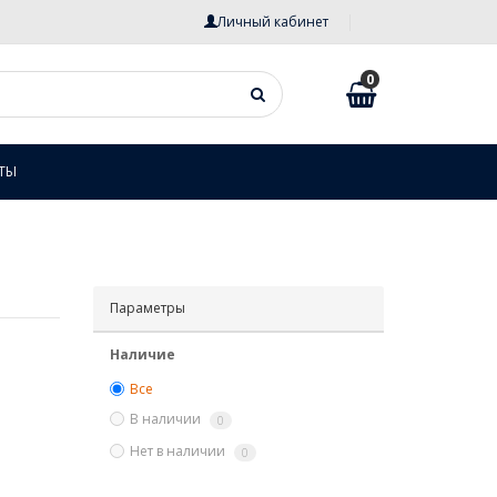
Личный кабинет
0
ТЫ
Параметры
Наличие
Все
В наличии
0
Нет в наличии
0