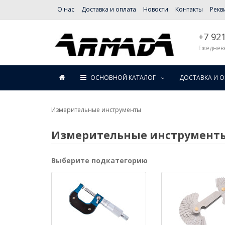
О нас
Доставка и оплата
Новости
Контакты
Рекв
+7 92
Ежедневн
ОСНОВНОЙ КАТАЛОГ
ДОСТАВКА И 
Измерительные инструменты
Измерительные инструмент
Выберите подкатегорию