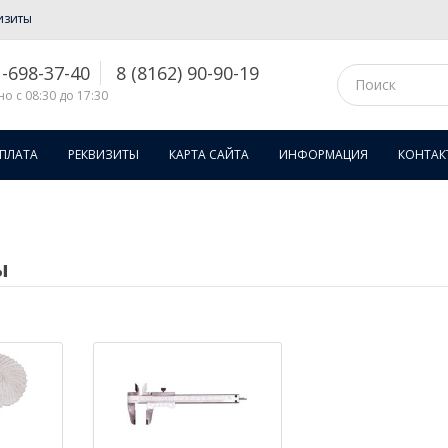
изиты
1-698-37-40
8 (8162) 90-90-19
о с 08:30 до 17:30
ОПЛАТА
РЕКВИЗИТЫ
КАРТА САЙТА
ИНФОРМАЦИЯ
КОНТАК
ы