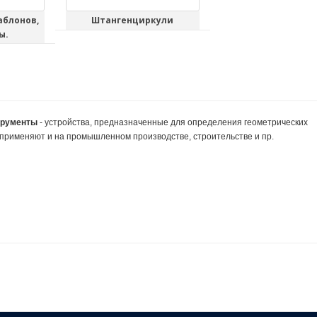
аблонов,
Штангенциркули
ы.
трументы
- устройства, предназначенные для определения геометрических
 применяют и на промышленном производстве, строительстве и пр.