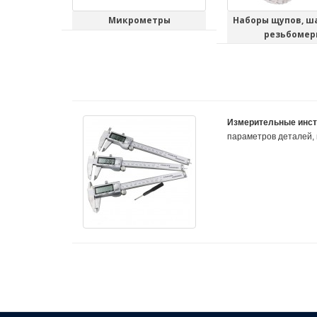
Микрометры
Наборы щупов, ш
резьбомер
Измерительные
инс
параметров деталей,