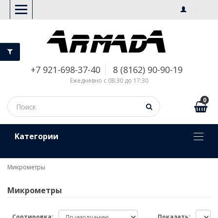
+7 921-698-37-40
8 (8162) 90-90-19
Ежедневно с 08:30 до 17:30
0
Kатегории
Микрометры
Микрометры
Сортировка:
Показать: