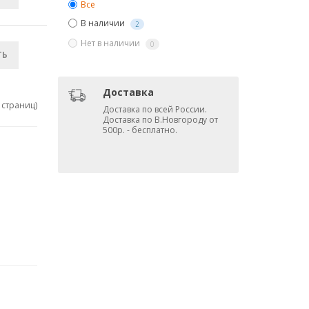
Все
В наличии
2
Нет в наличии
0
ТЬ
Доставка
1 страниц)
Доставка по всей России.
Доставка по В.Новгороду от
500р. - бесплатно.