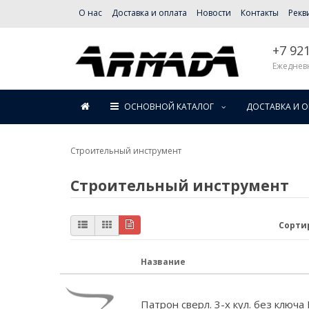
О нас
Доставка и оплата
Новости
Контакты
Рекв
+7 92
Ежедневн
ОСНОВНОЙ КАТАЛОГ
ДОСТАВКА И 
Строительный инструмент
Строительный инструмент
Сорти
Название
Патрон сверл. 3-х кул. без ключа