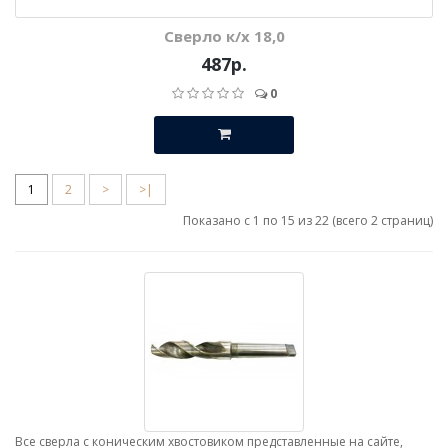
Сверло к/х 18,0
487р.
0
1
2
>
>|
Показано с 1 по 15 из 22 (всего 2 страниц)
Все сверла с коническим хвостовиком представленные на сайте,