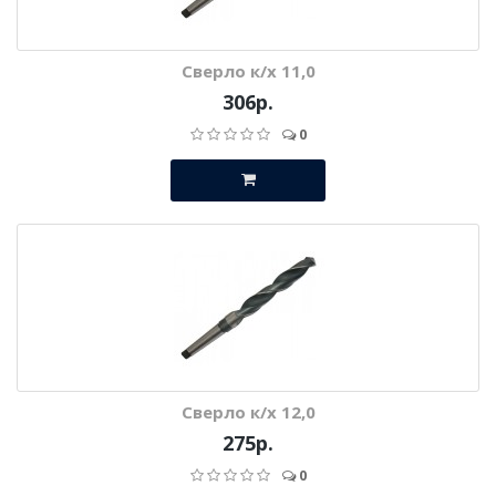
Сверло к/х 11,0
306р.
0
Сверло к/х 12,0
275р.
0