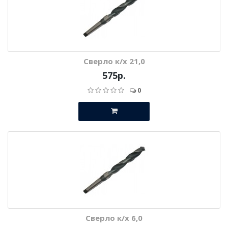
Сверло к/х 21,0
575р.
0
Сверло к/х 6,0