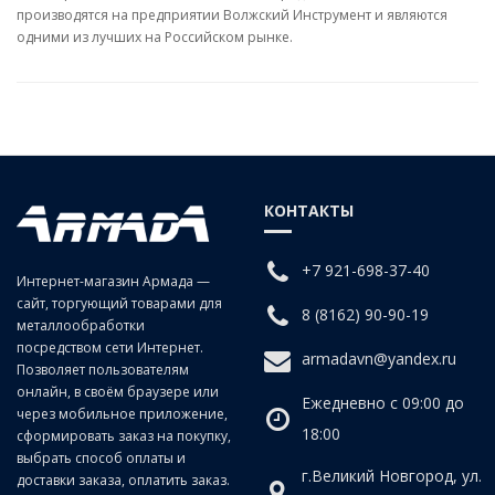
производятся на предприятии Волжский Инструмент и являются
одними из лучших на Российском рынке.
КОНТАКТЫ
+7 921-698-37-40
Интернет-магазин Армада —
сайт, торгующий товарами для
8 (8162) 90-90-19
металлообработки
посредством сети Интернет.
armadavn@yandex.ru
Позволяет пользователям
онлайн, в своём браузере или
Ежедневно с 09:00 до
через мобильное приложение,
18:00
сформировать заказ на покупку,
выбрать способ оплаты и
г.Великий Новгород, ул.
доставки заказа, оплатить заказ.