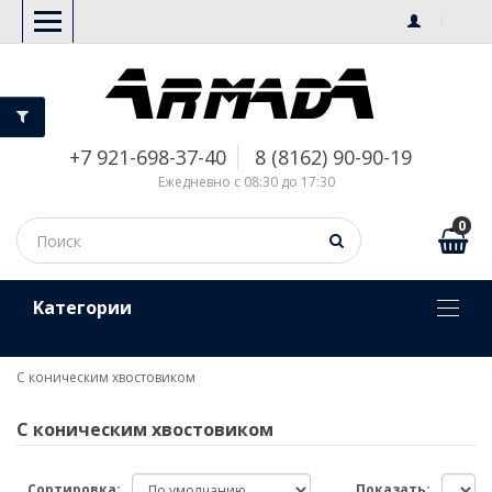
+7 921-698-37-40
8 (8162) 90-90-19
Ежедневно с 08:30 до 17:30
0
Kатегории
С коническим хвостовиком
С коническим хвостовиком
Сортировка:
Показать: