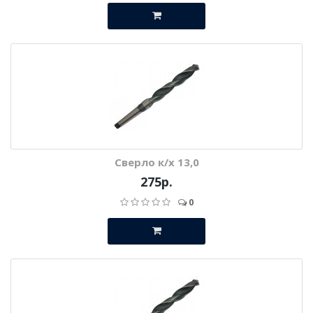
Сверло к/х 13,0
275р.
0