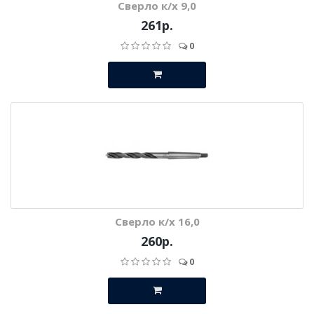
Сверло к/х 9,0
261р.
0
Сверло к/х 16,0
260р.
0