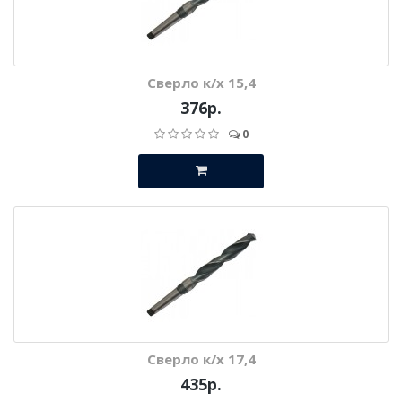
Сверло к/х 15,4
376р.
0
Сверло к/х 17,4
435р.