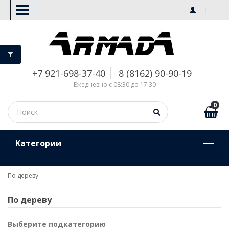
+7 921-698-37-40
8 (8162) 90-90-19
Ежедневно с 08:30 до 17:30
0
Kатегории
По дереву
По дереву
Выберите подкатегорию