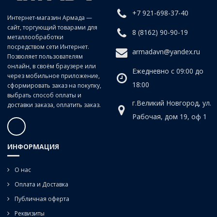
+7 921-698-37-40
Интернет-магазин Армада —
сайт, торгующий товарами для
8 (8162) 90-90-19
металлообработки
посредством сети Интернет.
armadavn@yandex.ru
Позволяет пользователям
онлайн, в своём браузере или
Ежедневно с 09:00 до
через мобильное приложение,
18:00
сформировать заказ на покупку,
выбрать способ оплаты и
г.Великий Новгород, ул.
доставки заказа, оплатить заказ.
Рабочая, дом 19, оф 1
ИНФОРМАЦИЯ
О нас
Оплата и Доставка
Публичная оферта
Реквизиты