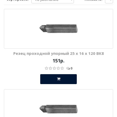
Резец проходной упорный 25 х 16 х 120 ВК8
151р.
0