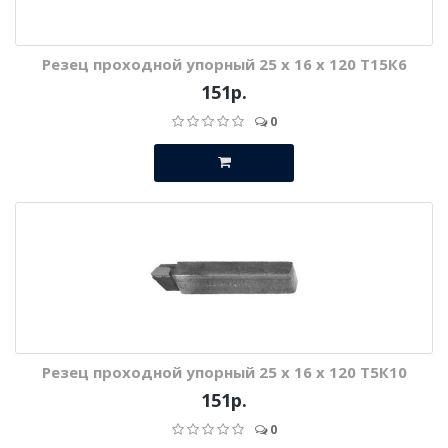
Резец проходной упорный 25 х 16 х 120 Т15К6
151р.
0
Резец проходной упорный 25 х 16 х 120 Т5К10
151р.
0