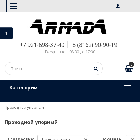
+7 921-698-37-40
8 (8162) 90-90-19
Ежедневно с 08:30 до 17:30
0
Kатегории
Проходной упорный
Проходной упорный
Сортировка:
Показать: