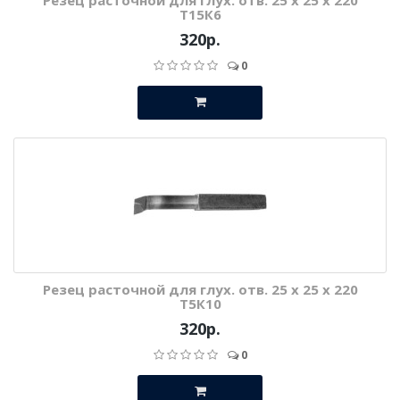
Резец расточной для глух. отв. 25 х 25 х 220
Т15К6
320р.
0
Резец расточной для глух. отв. 25 х 25 х 220
Т5К10
320р.
0