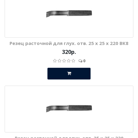
Резец расточной для глух. отв. 25 х 25 х 220 ВК8
320р.
0