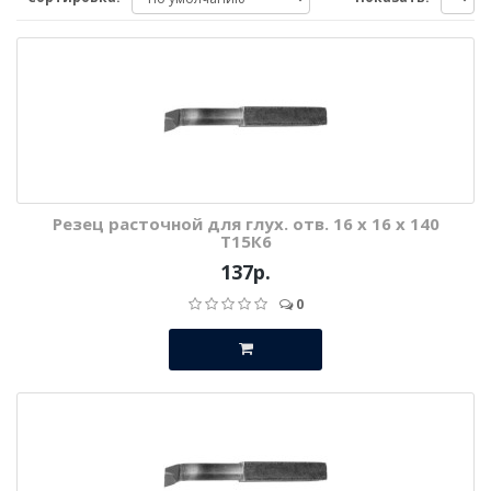
Резец расточной для глух. отв. 16 х 16 х 140
Т15К6
137р.
0