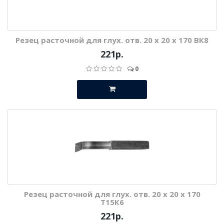
Резец расточной для глух. отв. 20 х 20 х 170 ВК8
221р.
0
Резец расточной для глух. отв. 20 х 20 х 170
Т15К6
221р.