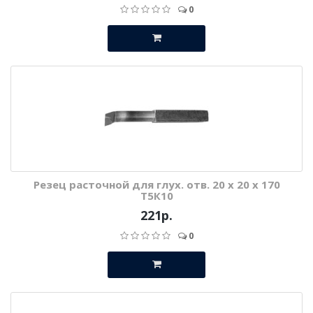
0
Резец расточной для глух. отв. 20 х 20 х 170
Т5К10
221р.
0