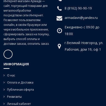
Интернет-магазин Армада —
сайт, торгующий товарами для
8 (8162) 90-90-19
металлообработки
посредством сети Интернет.
armadavn@yandex.ru
Позволяет пользователям
онлайн, в своём браузере или
Ежедневно с 09:00 до
через мобильное приложение,
18:00
сформировать заказ на покупку,
выбрать способ оплаты и
г.Великий Новгород, ул.
доставки заказа, оплатить заказ.
Рабочая, дом 19, оф 1
ИНФОРМАЦИЯ
О нас
Оплата и Доставка
Публичная оферта
Реквизиты
Личный кабинет