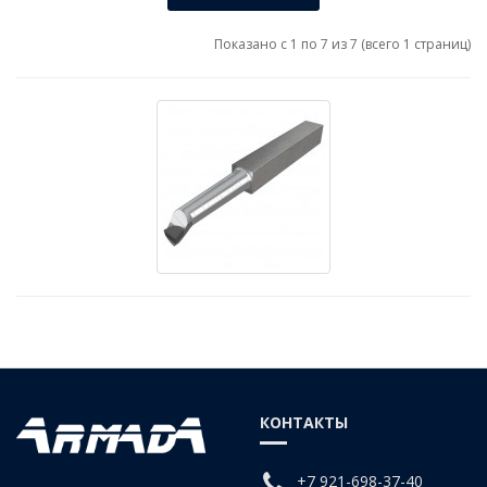
Показано с 1 по 7 из 7 (всего 1 страниц)
КОНТАКТЫ
+7 921-698-37-40