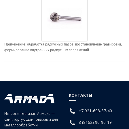
Применение: обработка радиусных пазов, восстановление гравировки,
формирование внутренних радиусных сопряжений.
КОНТАКТЫ
+7 921-698-37-40
Интернет-магазин Армада —
сайт, торгующий товарами для
8 (8162) 90-90-19
металлообработки