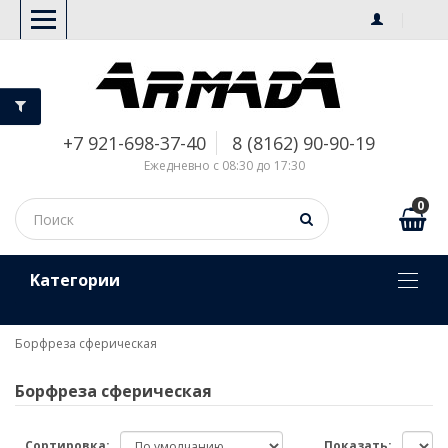
+7 921-698-37-40
8 (8162) 90-90-19
Ежедневно с 08:30 до 17:30
0
Kатегории
Борфреза сферическая
Борфреза сферическая
Сортировка:
Показать: