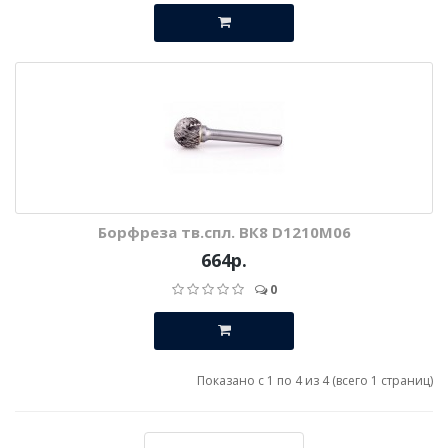
Борфреза тв.спл. ВК8 D1210М06
664р.
0
Показано с 1 по 4 из 4 (всего 1 страниц)