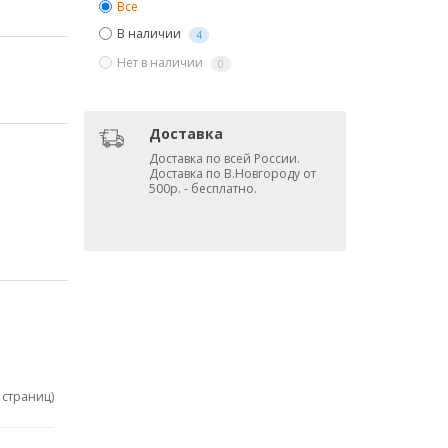
Все
В наличии
4
Нет в наличии
0
Доставка
Доставка по всей России.
Доставка по В.Новгороду от
500р. - бесплатно.
1 страниц)