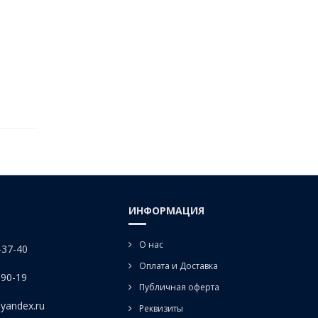
ИНФОРМАЦИЯ
О нас
-37-40
Оплата и Доставка
-90-19
Публичная оферта
yandex.ru
Реквизиты