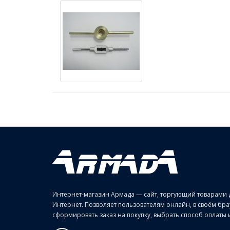
Интернет-магазин Армада — сайт, торгующий товарами 
Интернет. Позволяет пользователям онлайн, в своём б
сформировать заказ на покупку, выбрать способ оплаты и 