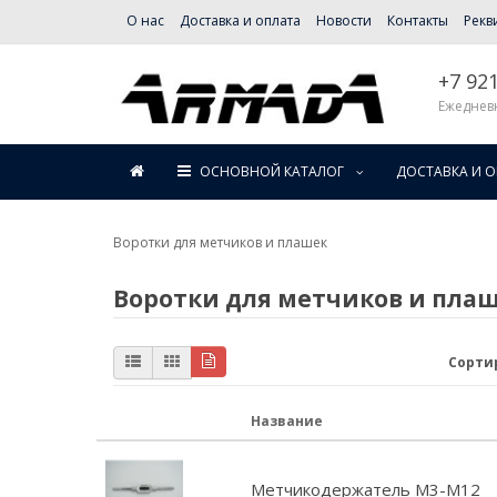
О нас
Доставка и оплата
Новости
Контакты
Рекв
+7 92
Ежедневн
ОСНОВНОЙ КАТАЛОГ
ДОСТАВКА И 
Воротки для метчиков и плашек
Воротки для метчиков и пла
Сорти
Название
Метчикодержатель М3-М12