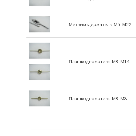
Метчикодержатель М5-М22
Плашкодержатель М3-М14
Плашкодержатель М3-М8