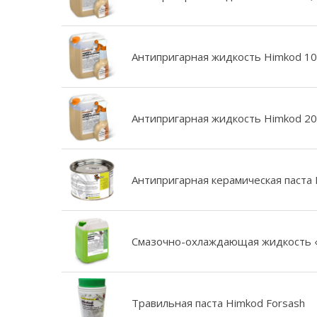
Антипригарная жидкость Himkod 10
Антипригарная жидкость Himkod 20
Антипригарная керамическая паста 
Смазочно-охлаждающая жидкость «H
Травильная паста Himkod Forsash