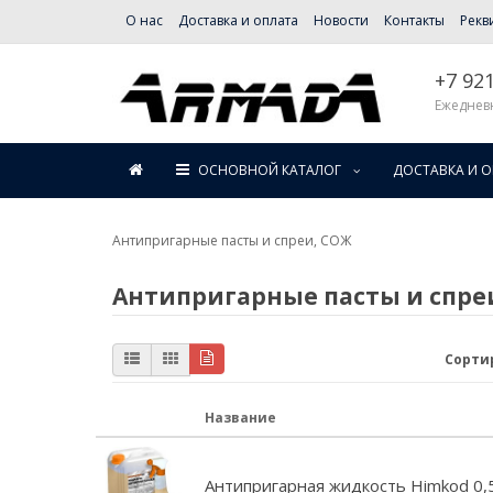
О нас
Доставка и оплата
Новости
Контакты
Рекв
+7 92
Ежедневн
ОСНОВНОЙ КАТАЛОГ
ДОСТАВКА И 
Антипригарные пасты и спреи, СОЖ
Антипригарные пасты и спре
Сорти
Название
Антипригарная жидкость Himkod 0,5