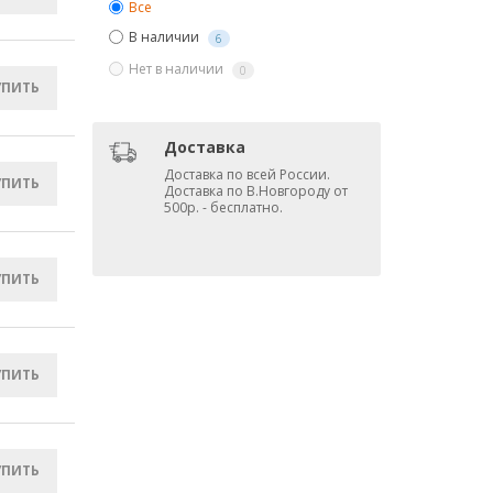
Все
В наличии
6
Нет в наличии
0
УПИТЬ
Доставка
Доставка по всей России.
УПИТЬ
Доставка по В.Новгороду от
500р. - бесплатно.
УПИТЬ
УПИТЬ
УПИТЬ