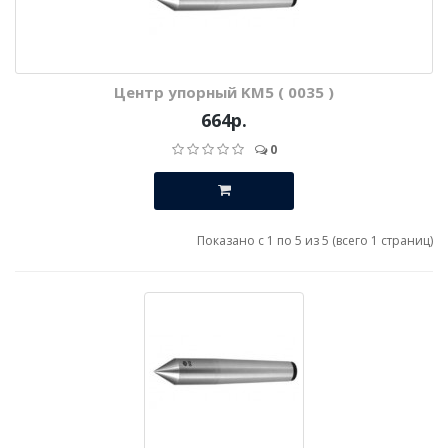
Центр упорный KM5 ( 0035 )
664р.
0
Показано с 1 по 5 из 5 (всего 1 страниц)