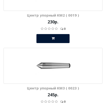
Центр упорный KM2 ( 0019 )
230р.
0
Центр упорный KM3 ( 0023 )
245р.
0