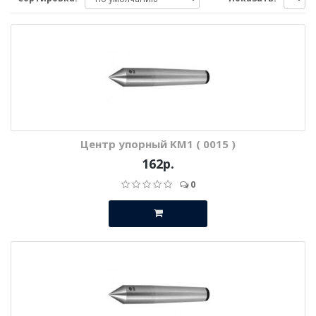
Центр упорный KM1 ( 0015 )
162р.
0