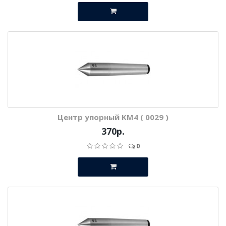
Центр упорный KM4 ( 0029 )
370р.
0