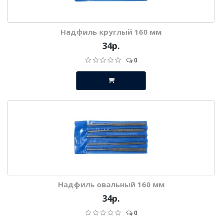
Надфиль круглый 160 мм
34р.
0
Надфиль овальный 160 мм
34р.
0