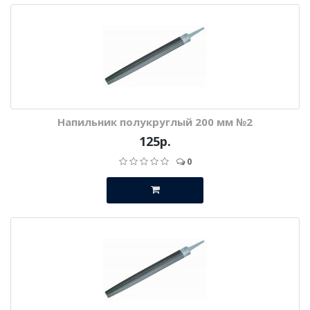
Напильник полукруглый 200 мм №2
125р.
0