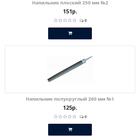
Напильник плоский 250 мм №2
151р.
0
Напильник полукруглый 200 мм №1
125р.
0