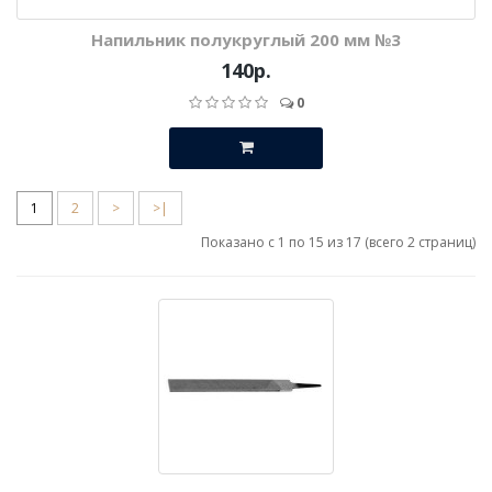
Напильник полукруглый 200 мм №3
140р.
0
1
2
>
>|
Показано с 1 по 15 из 17 (всего 2 страниц)