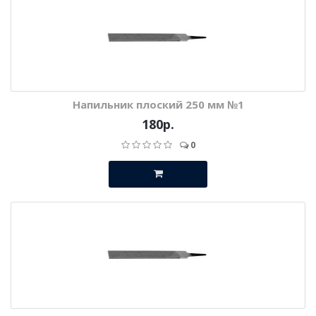
Напильник плоский 250 мм №1
180р.
0