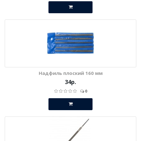
Надфиль плоский 160 мм
34р.
0