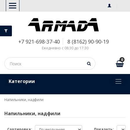
+7 921-698-37-40
8 (8162) 90-90-19
Ежедневно с 08:30 до 17:30
0
Kатегории
Напильники, надфили
Напильники, надфили
Сортировка:
Показать: