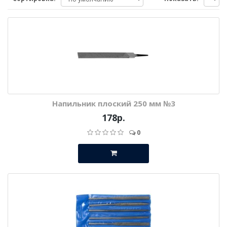
Напильник плоский 250 мм №3
178р.
0