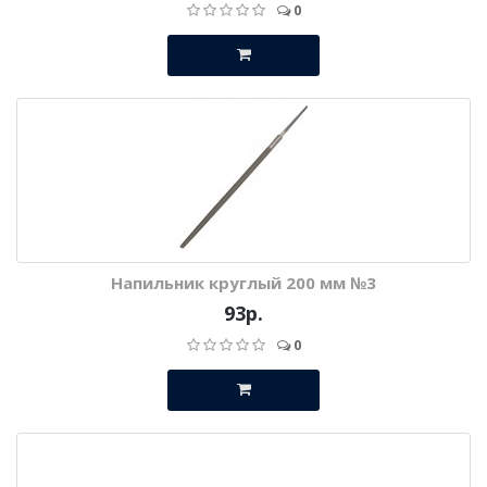
0
Напильник круглый 200 мм №3
93р.
0