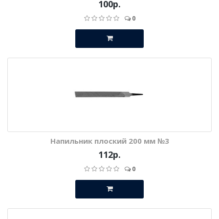
100р.
0
Напильник плоский 200 мм №3
112р.
0