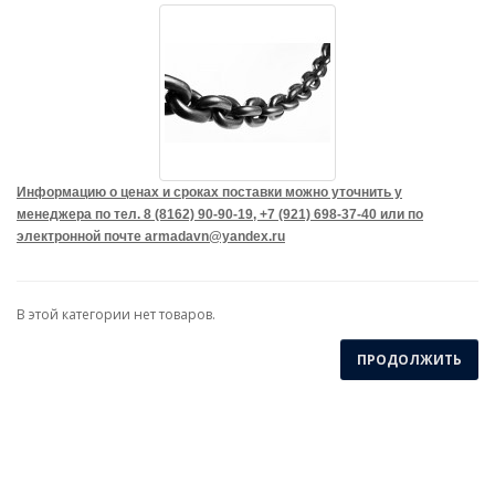
Информацию о ценах и сроках поставки можно уточнить у
менеджера по тел. 8 (8162) 90-90-19, +7 (921) 698-37-40 или по
электронной почте armadavn@yandex.ru
В этой категории нет товаров.
ПРОДОЛЖИТЬ