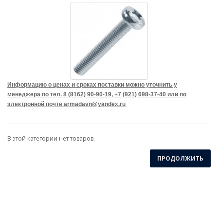
Информацию о ценах и сроках поставки можно уточнить у
менеджера по тел. 8 (8162) 90-90-19, +7 (921) 698-37-40 или по
электронной почте armadavn@yandex.ru
В этой категории нет товаров.
ПРОДОЛЖИТЬ