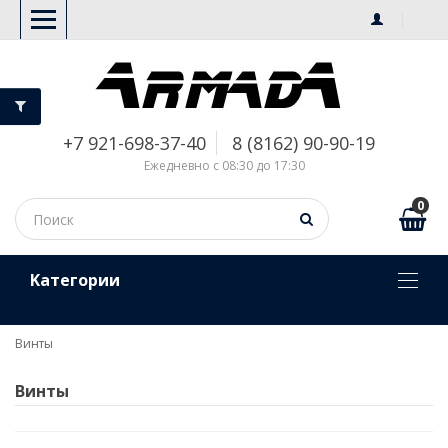
+7 921-698-37-40
8 (8162) 90-90-19
Ежедневно с 08:30 до 17:30
0
Kатегории
Винты
Винты