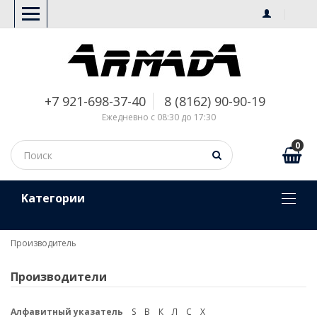
+7 921-698-37-40
8 (8162) 90-90-19
Ежедневно с 08:30 до 17:30
0
Kатегории
Производитель
Производители
Алфавитный указатель
S
В
К
Л
С
Х