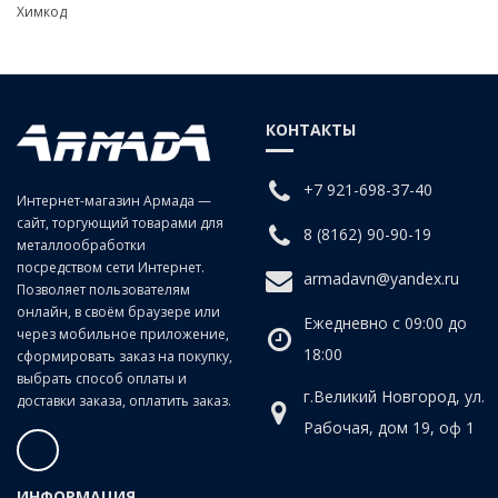
Химкод
КОНТАКТЫ
+7 921-698-37-40
Интернет-магазин Армада —
сайт, торгующий товарами для
8 (8162) 90-90-19
металлообработки
посредством сети Интернет.
armadavn@yandex.ru
Позволяет пользователям
онлайн, в своём браузере или
Ежедневно с 09:00 до
через мобильное приложение,
18:00
сформировать заказ на покупку,
выбрать способ оплаты и
г.Великий Новгород, ул.
доставки заказа, оплатить заказ.
Рабочая, дом 19, оф 1
ИНФОРМАЦИЯ