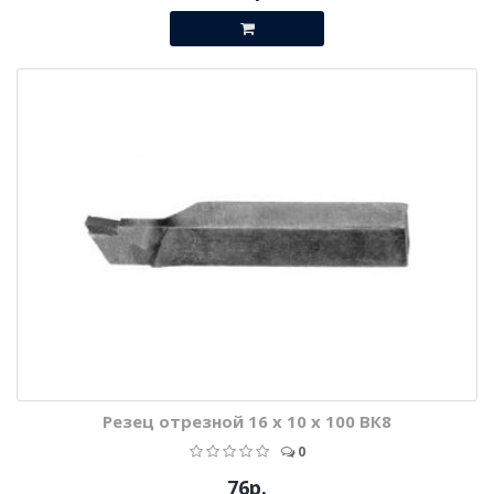
Резец отрезной 16 х 10 х 100 ВК8
0
76р.