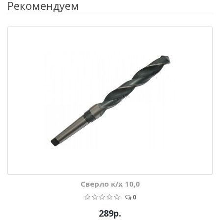
Рекомендуем
Сверло к/х 10,0
0
289р.