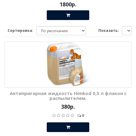
1800р.
Сортировка:
Показать:
Антипригарная жидкость Himkod 0,5 л флакон с
распылителем.
380р.
0