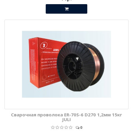
Сварочная проволока ER-70S-6 D270 1,2мм 15кг
JULI
0