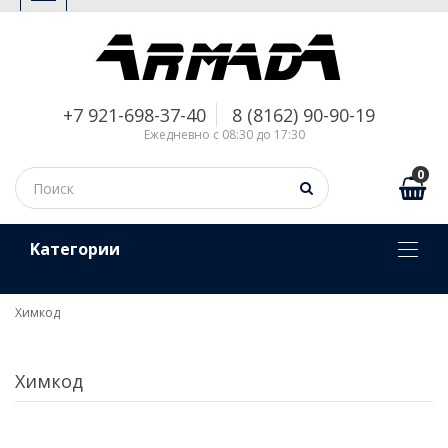
+7 921-698-37-40
8 (8162) 90-90-19
Ежедневно с 08:30 до 17:30
0
Kатегории
Химкод
Химкод