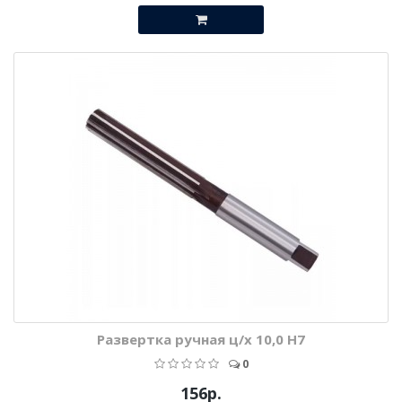
Развертка ручная ц/х 10,0 Н7
0
156р.