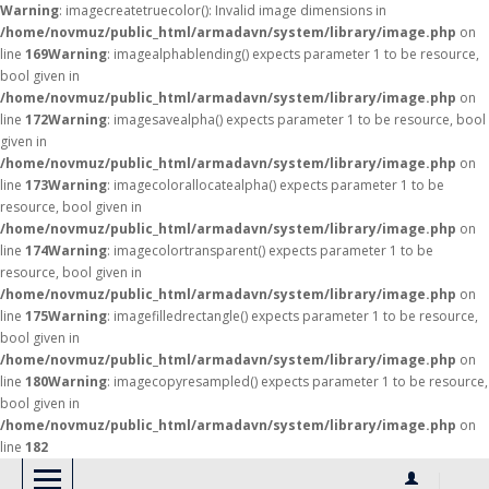
Warning
: imagecreatetruecolor(): Invalid image dimensions in
/home/novmuz/public_html/armadavn/system/library/image.php
on
line
169
Warning
: imagealphablending() expects parameter 1 to be resource,
bool given in
/home/novmuz/public_html/armadavn/system/library/image.php
on
line
172
Warning
: imagesavealpha() expects parameter 1 to be resource, bool
given in
/home/novmuz/public_html/armadavn/system/library/image.php
on
line
173
Warning
: imagecolorallocatealpha() expects parameter 1 to be
resource, bool given in
/home/novmuz/public_html/armadavn/system/library/image.php
on
line
174
Warning
: imagecolortransparent() expects parameter 1 to be
resource, bool given in
/home/novmuz/public_html/armadavn/system/library/image.php
on
line
175
Warning
: imagefilledrectangle() expects parameter 1 to be resource,
bool given in
/home/novmuz/public_html/armadavn/system/library/image.php
on
line
180
Warning
: imagecopyresampled() expects parameter 1 to be resource,
bool given in
/home/novmuz/public_html/armadavn/system/library/image.php
on
line
182