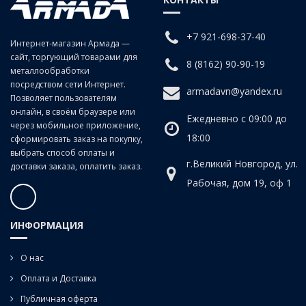
+7 921-698-37-40
Интернет-магазин Армада —
сайт, торгующий товарами для
8 (8162) 90-90-19
металлообработки
посредством сети Интернет.
armadavn@yandex.ru
Позволяет пользователям
онлайн, в своём браузере или
Ежедневно с 09:00 до
через мобильное приложение,
18:00
сформировать заказ на покупку,
выбрать способ оплаты и
г.Великий Новгород, ул.
доставки заказа, оплатить заказ.
Рабочая, дом 19, оф 1
ИНФОРМАЦИЯ
О нас
Оплата и Доставка
Публичная оферта