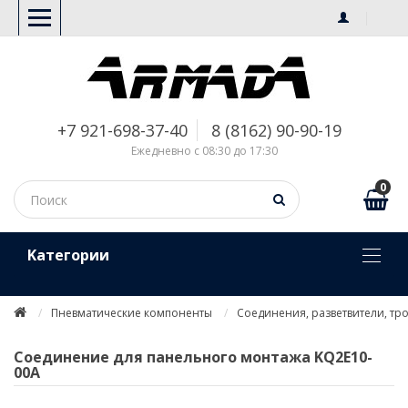
+7 921-698-37-40
8 (8162) 90-90-19
Ежедневно с 08:30 до 17:30
0
Kатегории
Пневматические компоненты
Соединения, разветвители, тр
Соединение для панельного монтажа KQ2E10-
00A