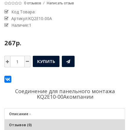
0 отзывов
/
Написать отзыв
Код Товара:
Артикул:KQ2E10-00A
Наличие:1
267р.
КУПИТЬ
Соединение для панельного монтажа
KQ2E10-00Aкомпании
Описание -
Отзывов (0)