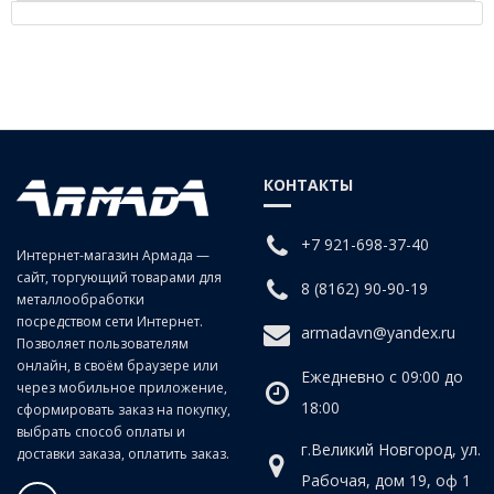
Описание - Соединение для панельного монтажа
KQ2E10-00A
КОНТАКТЫ
+7 921-698-37-40
Интернет-магазин Армада —
сайт, торгующий товарами для
8 (8162) 90-90-19
металлообработки
посредством сети Интернет.
armadavn@yandex.ru
Позволяет пользователям
онлайн, в своём браузере или
Ежедневно с 09:00 до
через мобильное приложение,
18:00
сформировать заказ на покупку,
выбрать способ оплаты и
г.Великий Новгород, ул.
доставки заказа, оплатить заказ.
Рабочая, дом 19, оф 1