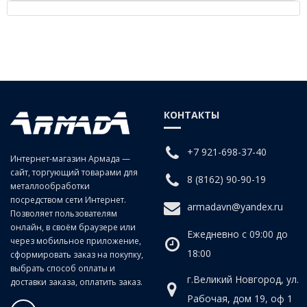
Описание - Прямое быстроразъемное соединение
KQ2H10-02AS
КОНТАКТЫ
+7 921-698-37-40
Интернет-магазин Армада —
сайт, торгующий товарами для
8 (8162) 90-90-19
металлообработки
посредством сети Интернет.
armadavn@yandex.ru
Позволяет пользователям
онлайн, в своём браузере или
Ежедневно с 09:00 до
через мобильное приложение,
18:00
сформировать заказ на покупку,
выбрать способ оплаты и
г.Великий Новгород, ул.
доставки заказа, оплатить заказ.
Рабочая, дом 19, оф 1