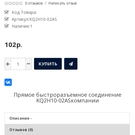
0 отзывов
/
Написать отзыв
Код Товара:
Артикул:KQ2H10-02AS
Наличие:1
102р.
КУПИТЬ
Прямое быстроразъемное соединение
KQ2H10-02ASкомпании
Описание -
Отзывов (0)