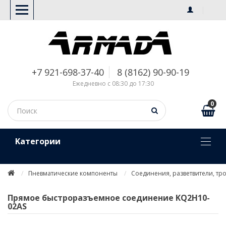
+7 921-698-37-40
8 (8162) 90-90-19
Ежедневно с 08:30 до 17:30
0
Kатегории
Пневматические компоненты
Соединения, разветвители, тр
Прямое быстроразъемное соединение KQ2H10-
02AS