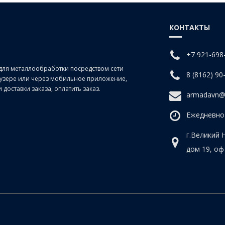
КОНТАКТЫ
+7 921-698
для металлообработки посредством сети
8 (8162) 90
раузере или через мобильное приложение,
доставки заказа, оплатить заказ.
armadavn@
Ежедневно 
г.Великий 
дом 19, оф