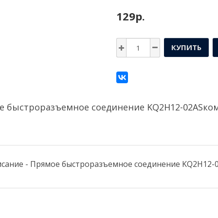
129р.
КУПИТЬ
е быстроразъемное соединение KQ2H12-02ASко
сание - Прямое быстроразъемное соединение KQ2H12-