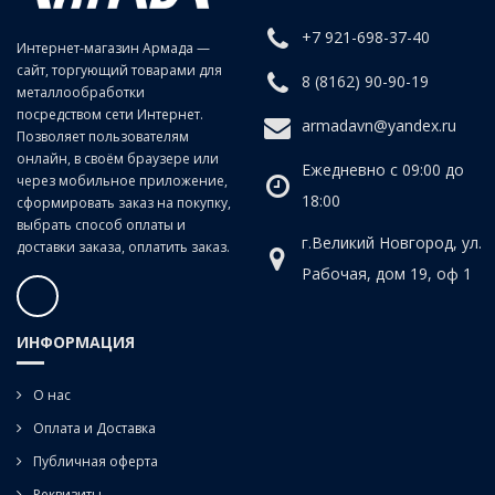
рулоны только черного и белого цвета.
+7 921-698-37-40
Интернет-магазин Армада —
сайт, торгующий товарами для
8 (8162) 90-90-19
металлообработки
посредством сети Интернет.
armadavn@yandex.ru
Позволяет пользователям
онлайн, в своём браузере или
Ежедневно с 09:00 до
через мобильное приложение,
18:00
сформировать заказ на покупку,
выбрать способ оплаты и
г.Великий Новгород, ул.
доставки заказа, оплатить заказ.
Рабочая, дом 19, оф 1
ИНФОРМАЦИЯ
О нас
Оплата и Доставка
Публичная оферта
Реквизиты