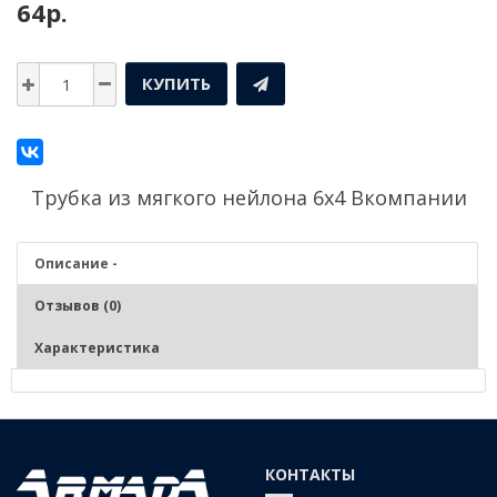
64р.
КУПИТЬ
Трубка из мягкого нейлона 6х4 Bкомпании
Описание -
Отзывов (0)
Характеристика
Описание - Трубка из мягкого нейлона 6х4 B
Серия трубок TS из мягкого нейлона для общего применения
КОНТАКТЫ
имеет 6 различных цветов и 2 размера рулонов. 100-метровые