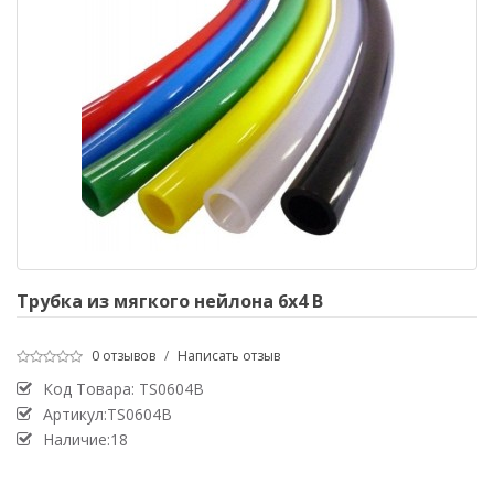
Трубка из мягкого нейлона 6х4 B
0 отзывов
/
Написать отзыв
Код Товара:
TS0604B
Артикул:TS0604B
Наличие:18