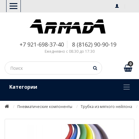
+7 921-698-37-40
8 (8162) 90-90-19
Ежедневно с 08:30 до 17:30
0
Kатегории
Пневматические компоненты
Трубка из мягкого нейлона