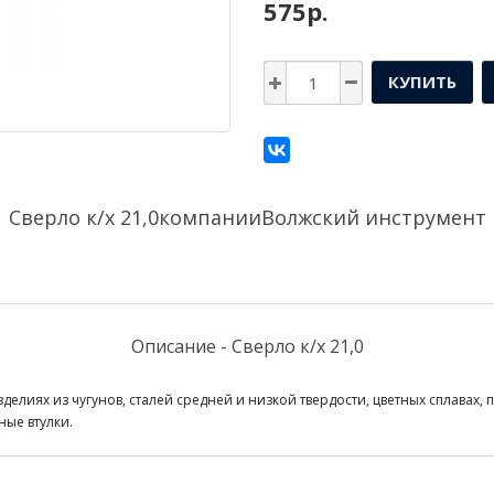
575р.
КУПИТЬ
Сверло к/х 21,0компании
Волжский инструмент
Описание - Сверло к/х 21,0
делиях из чугунов, сталей средней и низкой твердости, цветных сплавах, 
ые втулки.