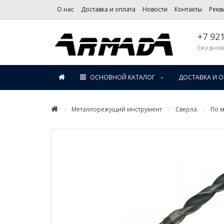
О нас
Доставка и оплата
Новости
Контакты
Рекв
+7 92
Ежедневн
ОСНОВНОЙ КАТАЛОГ
ДОСТАВКА И 
Металлорежущий инструмент
Сверла
По м