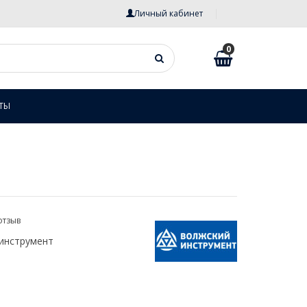
Личный кабинет
0
ТЫ
отзыв
инструмент