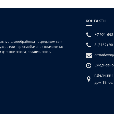
КОНТАКТЫ
+7 921-698
для металлообработки посредством сети
8 (8162) 90
раузере или через мобильное приложение,
доставки заказа, оплатить заказ.
armadavn@
Ежедневно 
г.Великий 
дом 19, оф