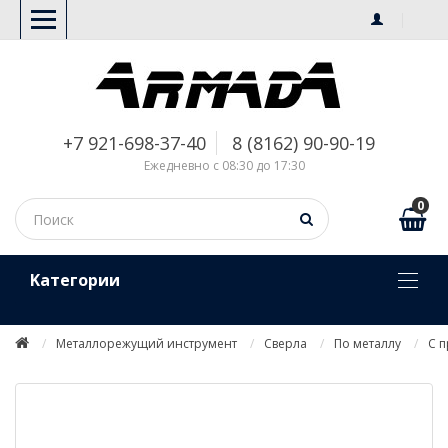
+7 921-698-37-40
8 (8162) 90-90-19
Ежедневно с 08:30 до 17:30
0
Kатегории
Металлорежущий инструмент
Сверла
По металлу
С 