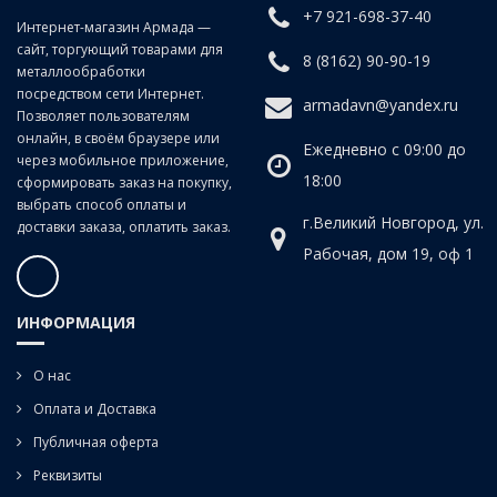
конус Морзе напрямую или через переходные втулки.
+7 921-698-37-40
Интернет-магазин Армада —
сайт, торгующий товарами для
8 (8162) 90-90-19
металлообработки
посредством сети Интернет.
armadavn@yandex.ru
Позволяет пользователям
онлайн, в своём браузере или
Ежедневно с 09:00 до
через мобильное приложение,
18:00
сформировать заказ на покупку,
выбрать способ оплаты и
г.Великий Новгород, ул.
доставки заказа, оплатить заказ.
Рабочая, дом 19, оф 1
ИНФОРМАЦИЯ
О нас
Оплата и Доставка
Публичная оферта
Реквизиты