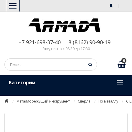
+7 921-698-37-40
8 (8162) 90-90-19
Ежедневно с 08:30 до 17:30
0
Kатегории
Металлорежущий инструмент
Сверла
По металлу
С 