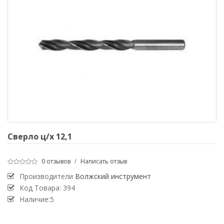
Сверло ц/х 12,1
0 отзывов
/
Написать отзыв
Производители
Волжский инструмент
Код Товара:
394
Наличие:5