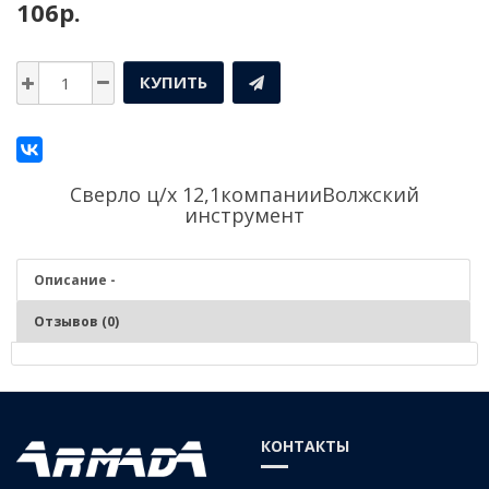
106р.
КУПИТЬ
Сверло ц/х 12,1компании
Волжский
инструмент
Описание -
Отзывов (0)
Описание - Сверло ц/х 12,1
Серия:
Средняя
КОНТАКТЫ
Материал:
Р6М5 (быстрорежущая сталь)