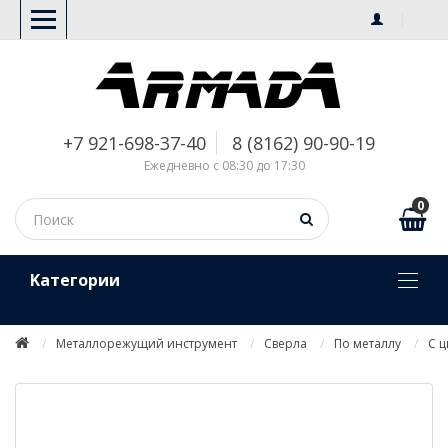
+7 921-698-37-40
8 (8162) 90-90-19
Ежедневно с 08:30 до 17:30
0
Kатегории
Металлорежущий инструмент
Сверла
По металлу
С 