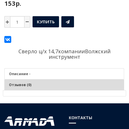
153р.
КУПИТЬ
Сверло ц/х 14,7компании
Волжский
инструмент
Описание -
Отзывов (0)
Описание - Сверло ц/х 14,7
Серия:
Средняя
КОНТАКТЫ
Материал:
Р6М5 (быстрорежущая сталь)