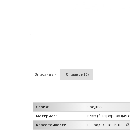
Описание -
Отзывов (0)
Серия:
Средняя
Материал:
Р6М5 (быстрорежущая с
Класс точности:
B (продольно-винтовой 