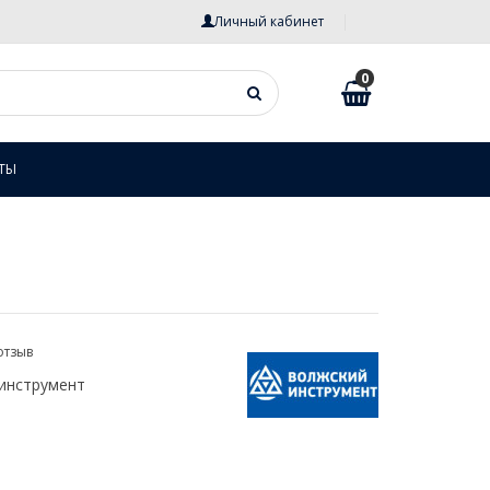
Личный кабинет
0
ТЫ
отзыв
инструмент