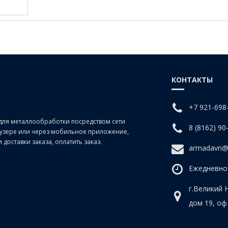
КОНТАКТЫ
+7 921-698
для металлообработки посредством сети
8 (8162) 90
раузере или через мобильное приложение,
доставки заказа, оплатить заказ.
armadavn@
Ежедневно 
г.Великий 
дом 19, оф