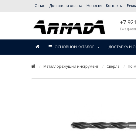
О нас
Доставка и оплата
Новости
Контакты
Рекв
+7 92
Ежедневн
ОСНОВНОЙ КАТАЛОГ
ДОСТАВКА И 
Металлорежущий инструмент
Сверла
По м