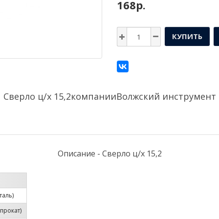
168р.
КУПИТЬ
Сверло ц/х 15,2компании
Волжский инструмент
Описание - Сверло ц/х 15,2
таль)
прокат)