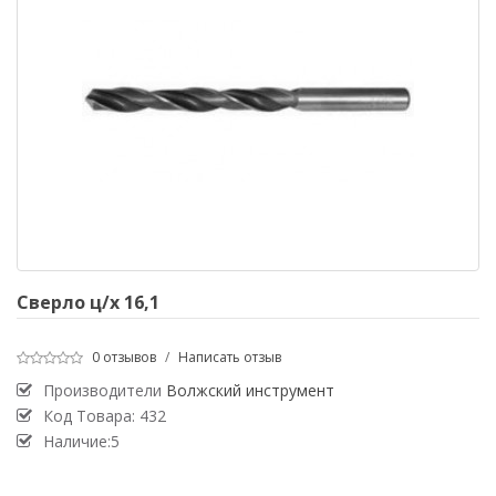
Сверло ц/х 16,1
0 отзывов
/
Написать отзыв
Производители
Волжский инструмент
Код Товара:
432
Наличие:5