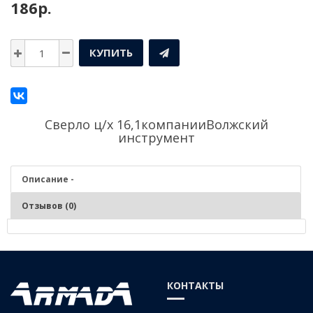
186р.
КУПИТЬ
Сверло ц/х 16,1компании
Волжский
инструмент
Описание -
Отзывов (0)
Описание - Сверло ц/х 16,1
Серия:
Средняя
КОНТАКТЫ
Материал:
Р6М5 (быстрорежущая сталь)