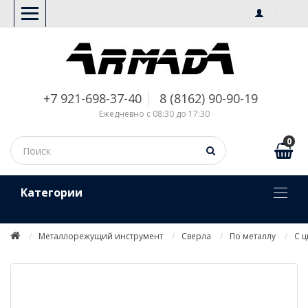
+7 921-698-37-40
8 (8162) 90-90-19
Ежедневно с 08:30 до 17:30
0
Kатегории
Металлорежущий инструмент
Сверла
По металлу
С 