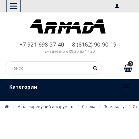
+7 921-698-37-40
8 (8162) 90-90-19
Ежедневно с 08:30 до 17:30
0
Kатегории
Металлорежущий инструмент
Сверла
По металлу
С 