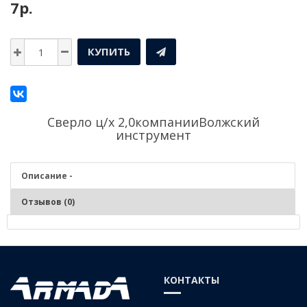
7р.
КУПИТЬ
Сверло ц/х 2,0компании
Волжский
инструмент
Описание -
Отзывов (0)
Описание - Сверло ц/х 2,0
Серия:
Средняя
КОНТАКТЫ
Материал:
Р6М5 (быстрорежущая сталь)