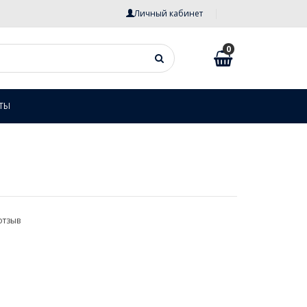
Личный кабинет
0
ТЫ
отзыв