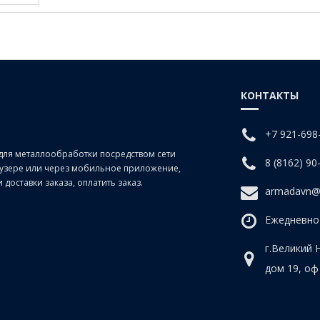
КОНТАКТЫ
+7 921-698
для металлообработки посредством сети
8 (8162) 90
раузере или через мобильное приложение,
доставки заказа, оплатить заказ.
armadavn@
Ежедневно 
г.Великий 
дом 19, оф