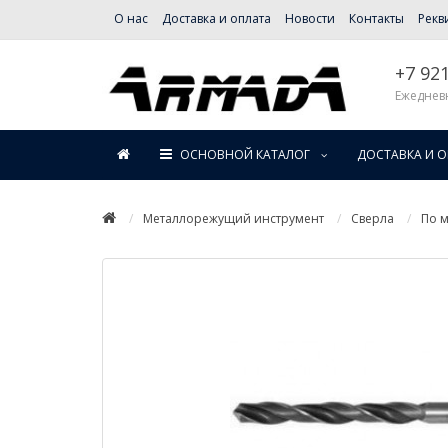
О нас
Доставка и оплата
Новости
Контакты
Рекв
+7 92
Ежедневн
ОСНОВНОЙ КАТАЛОГ
ДОСТАВКА И 
Металлорежущий инструмент
Сверла
По м