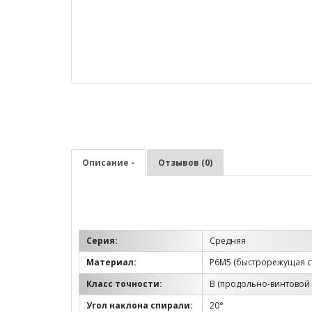
Описание -
Отзывов (0)
Серия:
Средняя
Материал:
Р6М5 (быстрорежущая с
Класс точности:
B (продольно-винтовой 
Угол наклона спирали:
20°