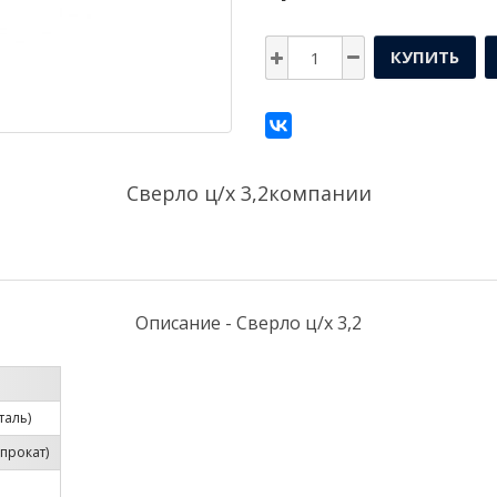
КУПИТЬ
Сверло ц/х 3,2компании
Описание - Сверло ц/х 3,2
таль)
прокат)