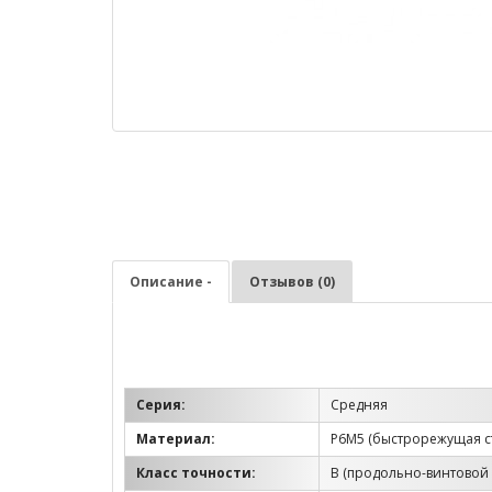
Описание -
Отзывов (0)
Серия:
Средняя
Материал:
Р6М5 (быстрорежущая с
Класс точности:
B (продольно-винтовой 