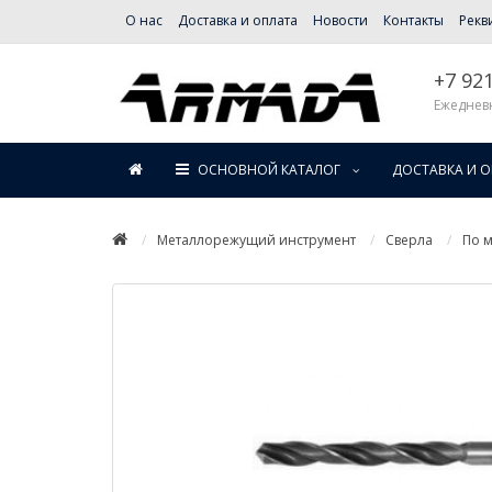
О нас
Доставка и оплата
Новости
Контакты
Рекв
+7 92
Ежедневн
ОСНОВНОЙ КАТАЛОГ
ДОСТАВКА И 
Металлорежущий инструмент
Сверла
По м