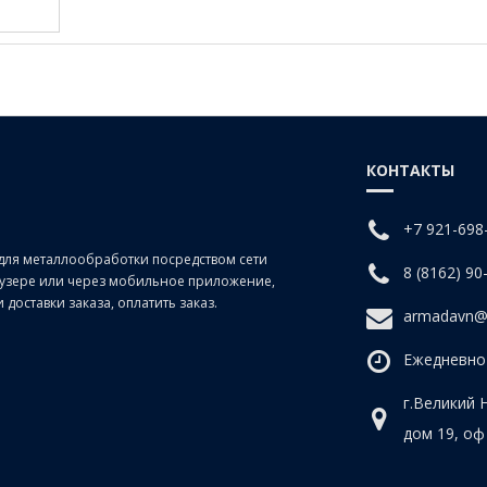
КОНТАКТЫ
+7 921-698
для металлообработки посредством сети
8 (8162) 90
раузере или через мобильное приложение,
доставки заказа, оплатить заказ.
armadavn@
Ежедневно 
г.Великий 
дом 19, оф