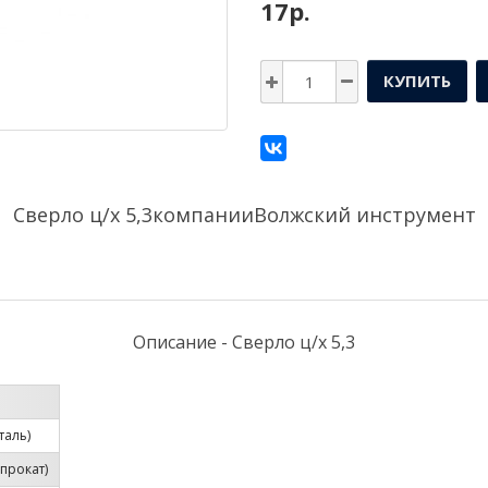
17р.
КУПИТЬ
Сверло ц/х 5,3компании
Волжский инструмент
Описание - Сверло ц/х 5,3
таль)
прокат)