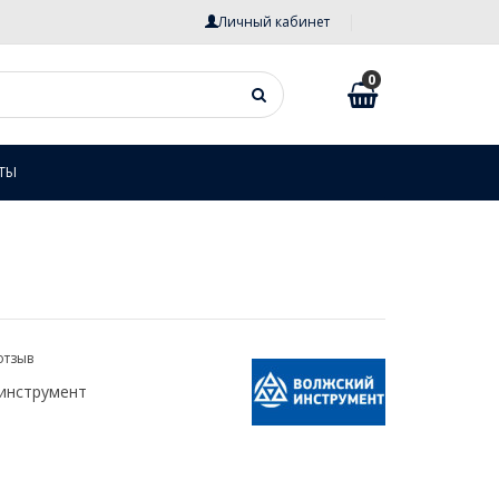
Личный кабинет
0
ТЫ
отзыв
инструмент