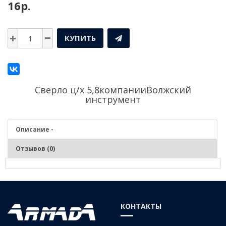
16р.
КУПИТЬ
Сверло ц/х 5,8компании
Волжский
инструмент
Описание -
Отзывов (0)
Описание - Сверло ц/х 5,8
Серия:
Средняя
КОНТАКТЫ
Материал:
Р6М5 (быстрорежущая сталь)