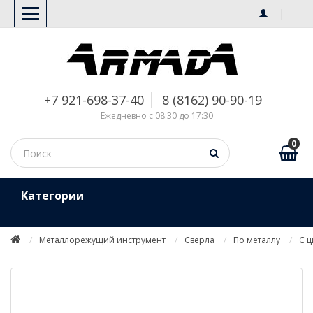
+7 921-698-37-40
8 (8162) 90-90-19
Ежедневно с 08:30 до 17:30
0
Kатегории
Металлорежущий инструмент
Сверла
По металлу
С 