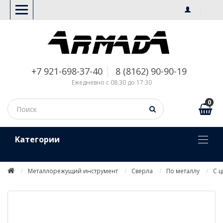
+7 921-698-37-40
8 (8162) 90-90-19
Ежедневно с 08:30 до 17:30
0
Kатегории
Металлорежущий инструмент
Сверла
По металлу
С 