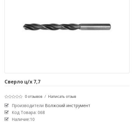
Сверло ц/х 7,7
0 отзывов
/
Написать отзыв
Производители
Волжский инструмент
Код Товара:
068
Наличие:10