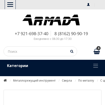
+7 921-698-37-40
8 (8162) 90-90-19
Ежедневно с 08:30 до 17:30
0
Kатегории
Металлорежущий инструмент
Сверла
По металлу
С 