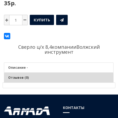
35р.
КУПИТЬ
Сверло ц/х 8,4компании
Волжский
инструмент
Описание -
Отзывов (0)
Описание - Сверло ц/х 8,4
Серия:
Средняя
КОНТАКТЫ
Материал:
Р6М5 (быстрорежущая сталь)