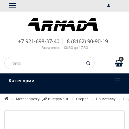
+7 921-698-37-40
8 (8162) 90-90-19
Ежедневно с 08:30 до 17:30
0
Kатегории
Металлорежущий инструмент
Сверла
По металлу
С 