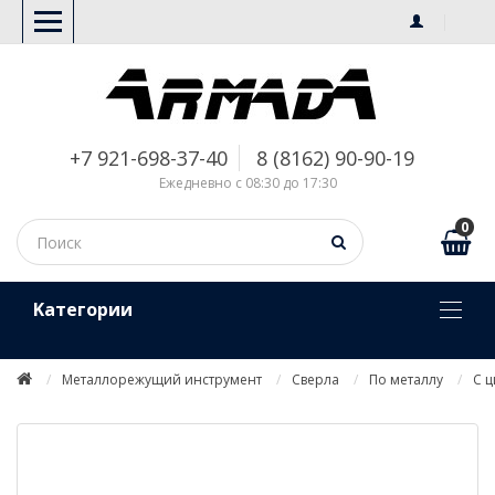
+7 921-698-37-40
8 (8162) 90-90-19
Ежедневно с 08:30 до 17:30
0
Kатегории
Металлорежущий инструмент
Сверла
По металлу
С 