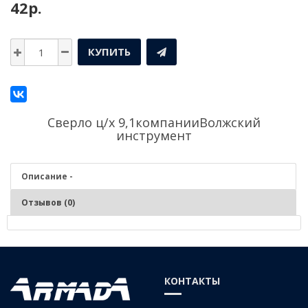
42р.
КУПИТЬ
Сверло ц/х 9,1компании
Волжский
инструмент
Описание -
Отзывов (0)
Описание - Сверло ц/х 9,1
Серия:
Средняя
КОНТАКТЫ
Материал:
Р6М5 (быстрорежущая сталь)