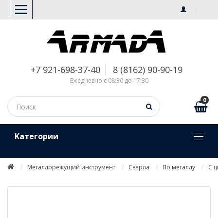
+7 921-698-37-40
8 (8162) 90-90-19
Ежедневно с 08:30 до 17:30
0
Kатегории
Металлорежущий инструмент
Сверла
По металлу
С 