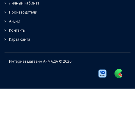
Личный кабинет
Производители
Акции
Контакты
Карта сайта
Интернет магазин АРМАДА © 2026