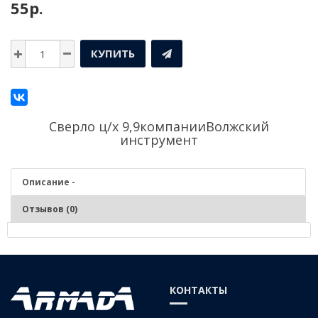
55р.
КУПИТЬ
Сверло ц/х 9,9компании
Волжский
инструмент
Описание -
Отзывов (0)
Описание - Сверло ц/х 9,9
Серия:
Средняя
КОНТАКТЫ
Материал:
Р6М5 (быстрорежущая сталь)