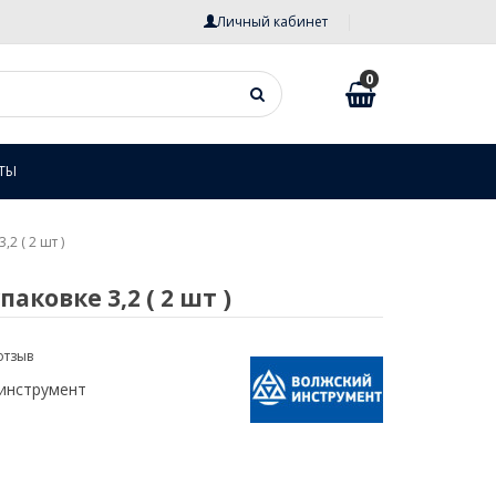
Личный кабинет
0
ТЫ
,2 ( 2 шт )
аковке 3,2 ( 2 шт )
отзыв
инструмент