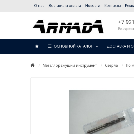
О нас
Доставка и оплата
Новости
Контакты
Рекв
+7 92
Ежедневн
ОСНОВНОЙ КАТАЛОГ
ДОСТАВКА И 
Металлорежущий инструмент
Сверла
По м