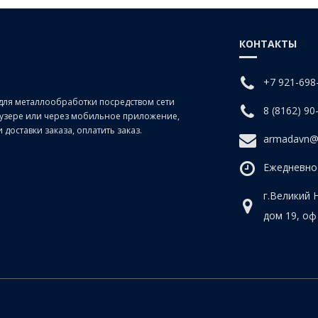
КОНТАКТЫ
+7 921-698
для металлообработки посредством сети
8 (8162) 90
раузере или через мобильное приложение,
доставки заказа, оплатить заказ.
armadavn@
Ежедневно 
г.Великий 
дом 19, оф