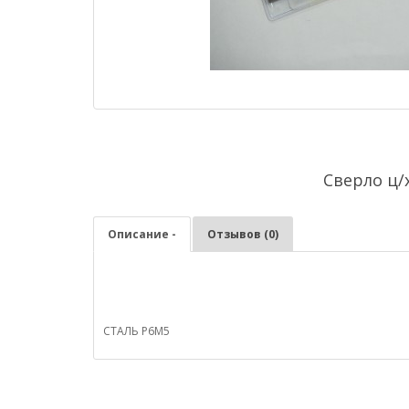
Сверло ц/х
Описание -
Отзывов (0)
СТАЛЬ Р6М5