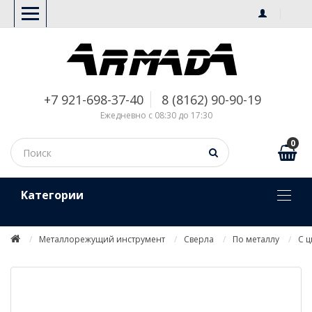
+7 921-698-37-40
8 (8162) 90-90-19
Ежедневно с 08:30 до 17:30
0
Kатегории
Металлорежущий инструмент
Сверла
По металлу
С 