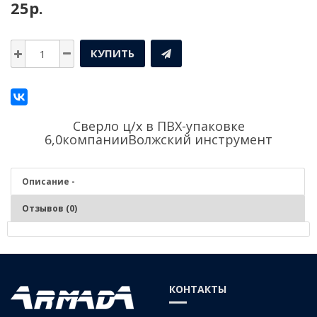
25р.
КУПИТЬ
Сверло ц/х в ПВХ-упаковке
6,0компании
Волжский инструмент
Описание -
Отзывов (0)
Описание - Сверло ц/х в ПВХ-упаковке 6,0
СТАЛЬ Р6М5
КОНТАКТЫ