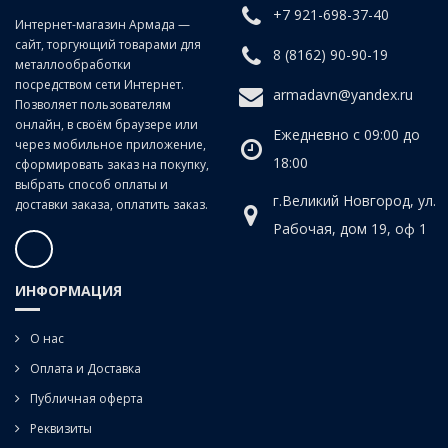
+7 921-698-37-40
Интернет-магазин Армада —
сайт, торгующий товарами для
8 (8162) 90-90-19
металлообработки
посредством сети Интернет.
armadavn@yandex.ru
Позволяет пользователям
онлайн, в своём браузере или
Ежедневно с 09:00 до
через мобильное приложение,
18:00
сформировать заказ на покупку,
выбрать способ оплаты и
г.Великий Новгород, ул.
доставки заказа, оплатить заказ.
Рабочая, дом 19, оф 1
ИНФОРМАЦИЯ
О нас
Оплата и Доставка
Публичная оферта
Реквизиты