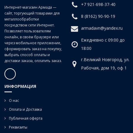
+7 921-698-37-40
Интернет-магазин Армада —
сайт, торгующий товарами для
8 (8162) 90-90-19
металлообработки
посредством сети Интернет.
armadavn@yandex.ru
Позволяет пользователям
онлайн, в своём браузере или
Ежедневно с 09:00 до
через мобильное приложение,
18:00
сформировать заказ на покупку,
выбрать способ оплаты и
г.Великий Новгород, ул.
доставки заказа, оплатить заказ.
Рабочая, дом 19, оф 1
ИНФОРМАЦИЯ
О нас
Оплата и Доставка
Публичная оферта
Реквизиты