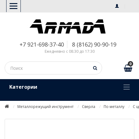
+7 921-698-37-40
8 (8162) 90-90-19
Ежедневно с 08:30 до 17:30
0
Kатегории
Металлорежущий инструмент
Сверла
По металлу
С 