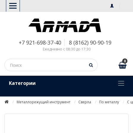
+7 921-698-37-40
8 (8162) 90-90-19
Ежедневно с 08:30 до 17:30
0
Kатегории
Металлорежущий инструмент
Сверла
По металлу
С 