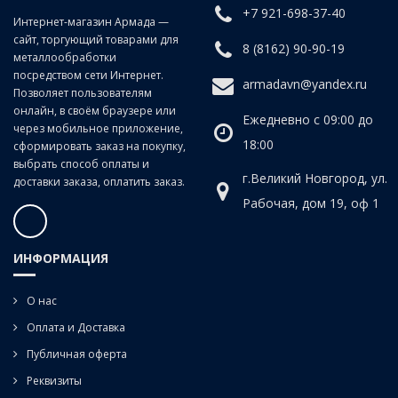
+7 921-698-37-40
Интернет-магазин Армада —
сайт, торгующий товарами для
8 (8162) 90-90-19
металлообработки
посредством сети Интернет.
armadavn@yandex.ru
Позволяет пользователям
онлайн, в своём браузере или
Ежедневно с 09:00 до
через мобильное приложение,
18:00
сформировать заказ на покупку,
выбрать способ оплаты и
г.Великий Новгород, ул.
доставки заказа, оплатить заказ.
Рабочая, дом 19, оф 1
ИНФОРМАЦИЯ
О нас
Оплата и Доставка
Публичная оферта
Реквизиты