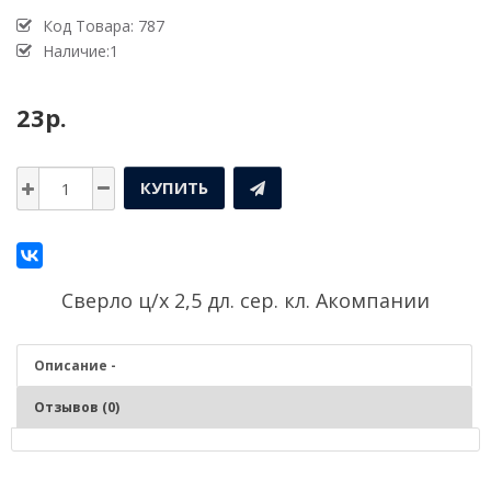
Код Товара:
787
Наличие:1
23р.
КУПИТЬ
Сверло ц/х 2,5 дл. сер. кл. Акомпании
Описание -
Отзывов (0)
Описание - Сверло ц/х 2,5 дл. сер. кл. А