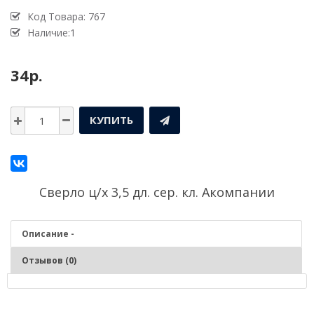
Код Товара:
767
Наличие:1
34р.
КУПИТЬ
Сверло ц/х 3,5 дл. сер. кл. Акомпании
Описание -
Отзывов (0)
Описание - Сверло ц/х 3,5 дл. сер. кл. А