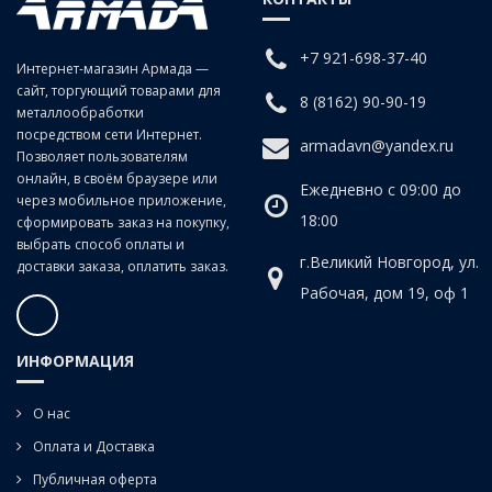
сталей, в том числе нержавеющих, цветных сплавов, в том числе
титановых.
+7 921-698-37-40
Интернет-магазин Армада —
сайт, торгующий товарами для
8 (8162) 90-90-19
металлообработки
посредством сети Интернет.
armadavn@yandex.ru
Позволяет пользователям
онлайн, в своём браузере или
Ежедневно с 09:00 до
через мобильное приложение,
18:00
сформировать заказ на покупку,
выбрать способ оплаты и
г.Великий Новгород, ул.
доставки заказа, оплатить заказ.
Рабочая, дом 19, оф 1
ИНФОРМАЦИЯ
О нас
Оплата и Доставка
Публичная оферта