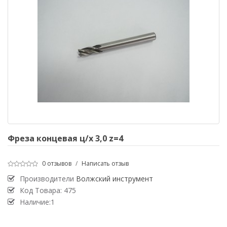
Фреза концевая ц/х 3,0 z=4
0 отзывов
/
Написать отзыв
Производители
Волжский инструмент
Код Товара:
475
Наличие:1