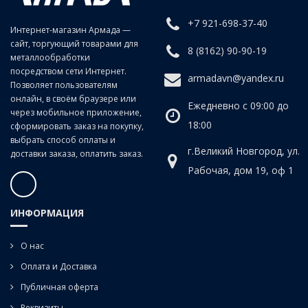
+7 921-698-37-40
Интернет-магазин Армада —
сайт, торгующий товарами для
8 (8162) 90-90-19
металлообработки
посредством сети Интернет.
armadavn@yandex.ru
Позволяет пользователям
онлайн, в своём браузере или
Ежедневно с 09:00 до
через мобильное приложение,
18:00
сформировать заказ на покупку,
выбрать способ оплаты и
г.Великий Новгород, ул.
доставки заказа, оплатить заказ.
Рабочая, дом 19, оф 1
ИНФОРМАЦИЯ
О нас
Оплата и Доставка
Публичная оферта
Реквизиты