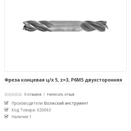
Фреза концевая ц/х 5, z=3, P6M5 двухсторонняя
0 отзывов
/
Написать отзыв
Производители
Волжский инструмент
Код Товара:
020063
Наличие:1