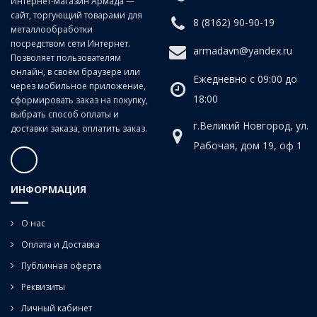
Интернет-магазин Армада —
сайт, торгующий товарами для
8 (8162) 90-90-19
металлообработки
посредством сети Интернет.
armadavn@yandex.ru
Позволяет пользователям
онлайн, в своём браузере или
Ежедневно с 09:00 до
через мобильное приложение,
18:00
сформировать заказ на покупку,
выбрать способ оплаты и
г.Великий Новгород, ул.
доставки заказа, оплатить заказ.
Рабочая, дом 19, оф 1
ИНФОРМАЦИЯ
О нас
Оплата и Доставка
Публичная оферта
Реквизиты
Личный кабинет