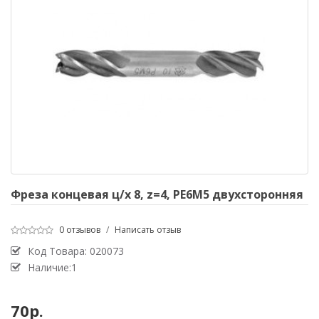
Фреза концевая ц/х 8, z=4, PE6M5 двухсторонняя
0 отзывов
/
Написать отзыв
Код Товара:
020073
Наличие:1
70р.