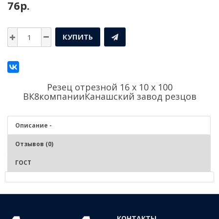
76р.
КУПИТЬ
Резец отрезной 16 х 10 х 100
ВК8компании
Канашский завод резцов
Описание -
Отзывов (0)
ГОСТ
Описание - Резец отрезной 16 х 10 х 100 ВК8
КОНТАКТЫ