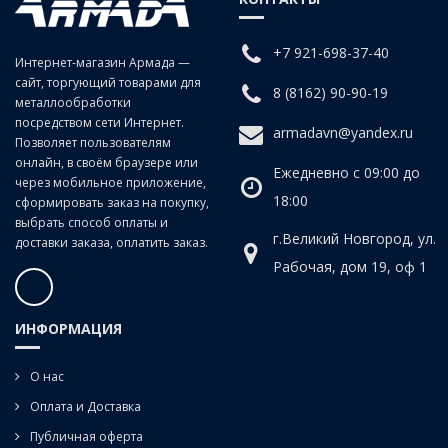
+7 921-698-37-40
Интернет-магазин Армада —
сайт, торгующий товарами для
8 (8162) 90-90-19
металлообработки
посредством сети Интернет.
armadavn@yandex.ru
Позволяет пользователям
онлайн, в своём браузере или
Ежедневно с 09:00 до
через мобильное приложение,
18:00
сформировать заказ на покупку,
выбрать способ оплаты и
г.Великий Новгород, ул.
доставки заказа, оплатить заказ.
Рабочая, дом 19, оф 1
ИНФОРМАЦИЯ
О нас
Оплата и Доставка
Публичная оферта