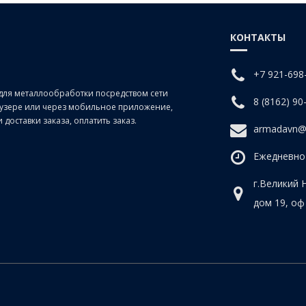
КОНТАКТЫ
+7 921-698
для металлообработки посредством сети
8 (8162) 90
раузере или через мобильное приложение,
доставки заказа, оплатить заказ.
armadavn@
Ежедневно 
г.Великий 
дом 19, оф