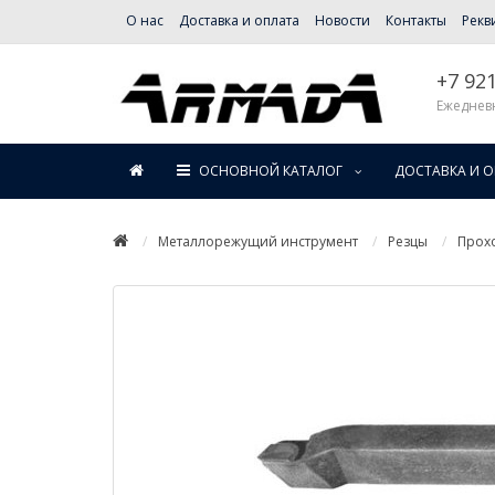
О нас
Доставка и оплата
Новости
Контакты
Рекв
+7 92
Ежедневн
ОСНОВНОЙ КАТАЛОГ
ДОСТАВКА И 
Металлорежущий инструмент
Резцы
Прох