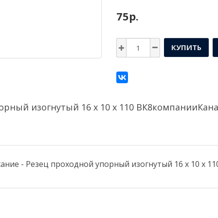
75р.
КУПИТЬ
орный изогнутый 16 х 10 х 110 ВК8компании
Кана
ание - Резец проходной упорный изогнутый 16 х 10 х 11