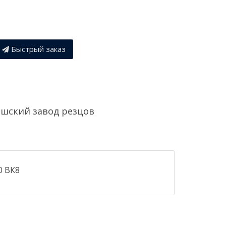
Быстрый заказ
шский завод резцов
0 ВК8