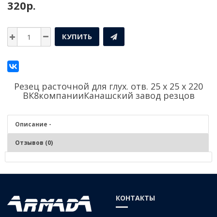
320р.
КУПИТЬ
Резец расточной для глух. отв. 25 х 25 х 220
ВК8компании
Канашский завод резцов
Описание -
Отзывов (0)
Описание - Резец расточной для глух. отв. 25 х 25 х
220 ВК8
КОНТАКТЫ