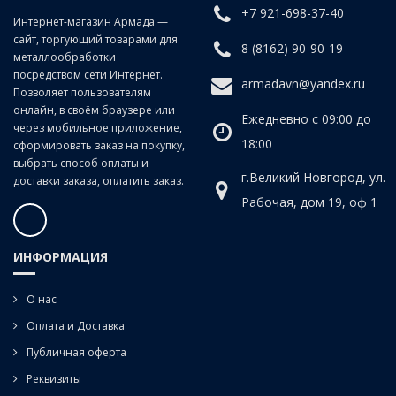
+7 921-698-37-40
Интернет-магазин Армада —
сайт, торгующий товарами для
8 (8162) 90-90-19
металлообработки
посредством сети Интернет.
armadavn@yandex.ru
Позволяет пользователям
онлайн, в своём браузере или
Ежедневно с 09:00 до
через мобильное приложение,
18:00
сформировать заказ на покупку,
выбрать способ оплаты и
г.Великий Новгород, ул.
доставки заказа, оплатить заказ.
Рабочая, дом 19, оф 1
ИНФОРМАЦИЯ
О нас
Оплата и Доставка
Публичная оферта
Реквизиты