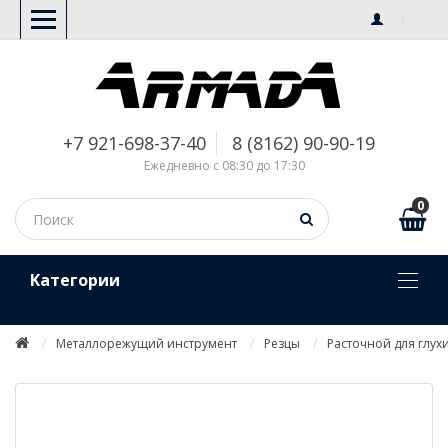
+7 921-698-37-40
8 (8162) 90-90-19
Ежедневно с 08:30 до 17:30
0
Kатегории
Металлорежущий инструмент
Резцы
Расточной для глух