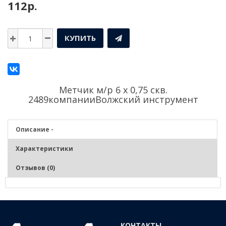
112р.
КУПИТЬ
Метчик м/р 6 х 0,75 скв.
2489компании
Волжский инструмент
Описание -
Характеристики
Отзывов (0)
Описание - Метчик м/р 6 х 0,75 скв. 2489
Нарезание и калибрование метрической внутренней резьбы в
КОНТАКТЫ