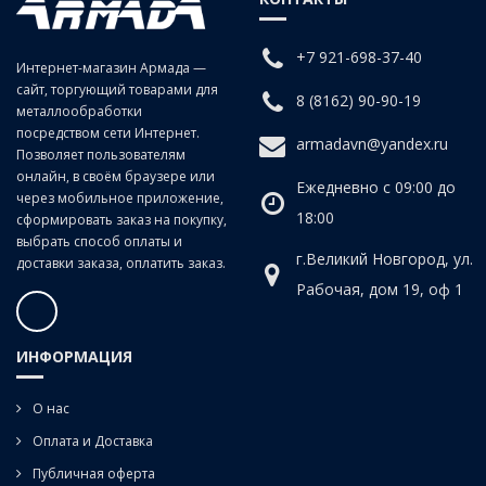
заготовках изделиях из чугунов, сталей средней и низкой
твердости, цветных сплавов.
+7 921-698-37-40
Интернет-магазин Армада —
сайт, торгующий товарами для
Для сквозных отверстий.
8 (8162) 90-90-19
металлообработки
посредством сети Интернет.
armadavn@yandex.ru
Позволяет пользователям
онлайн, в своём браузере или
Ежедневно с 09:00 до
через мобильное приложение,
18:00
сформировать заказ на покупку,
выбрать способ оплаты и
г.Великий Новгород, ул.
доставки заказа, оплатить заказ.
Рабочая, дом 19, оф 1
ИНФОРМАЦИЯ
О нас
Оплата и Доставка
Публичная оферта