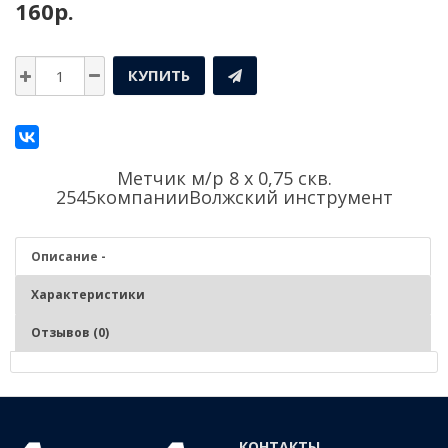
160р.
КУПИТЬ
Метчик м/р 8 х 0,75 скв.
2545компании
Волжский инструмент
Описание -
Характеристики
Отзывов (0)
Описание - Метчик м/р 8 х 0,75 скв. 2545
Нарезание и калибрование метрической внутренней резьбы в
КОНТАКТЫ